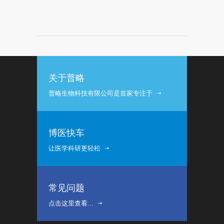
关于普略
普略生物科技有限公司是首家专注于
博医快车
让医学科研更轻松
常见问题
点击这里查看...